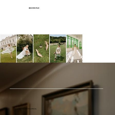
@dominikroth.ph
LET'S CREATE SOMETHING SPECIAL