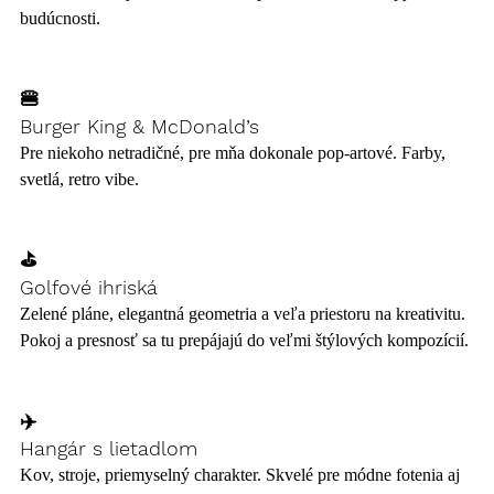
budúcnosti.
🍔 
Burger King & McDonald’s
Pre niekoho netradičné, pre mňa dokonale pop-artové. Farby, 
svetlá, retro vibe.
⛳ 
Golfové ihriská
Zelené pláne, elegantná geometria a veľa priestoru na kreativitu. 
Pokoj a presnosť sa tu prepájajú do veľmi štýlových kompozícií.
✈️ 
Hangár s lietadlom
Kov, stroje, priemyselný charakter. Skvelé pre módne fotenia aj 