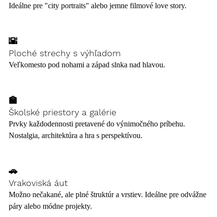
Ideálne pre "city portraits" alebo jemne filmové love story.
🌇 
Ploché strechy s výhľadom
Veľkomesto pod nohami a západ slnka nad hlavou.
🏫 
Školské priestory a galérie
Prvky každodennosti pretavené do výnimočného príbehu. 
Nostalgia, architektúra a hra s perspektívou.
🚗 
Vrakoviská áut
Možno nečakané, ale plné štruktúr a vrstiev. Ideálne pre odvážne 
páry alebo módne projekty.