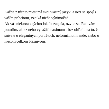
Každé z týchto miest má svoj vlastný jazyk, a keď sa spojí s 
vaším príbehom, vzniká niečo výnimočné.
Ak vás niektorá z týchto lokalít zaujala, ozvite sa. Rád vám 
poradím, ako z neho vyťažiť maximum - bez ohľadu na to, či 
snívate o elegantných portrétoch, neformálnom rande, alebo o 
niečom celkom bláznivom. 