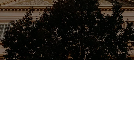
11+
DESTINÁCII
po celom svete